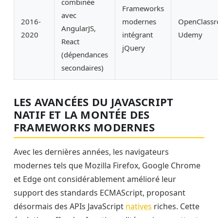
combinée
Frameworks
avec
2016-
modernes
OpenClassr
AngularJS,
2020
intégrant
Udemy
React
jQuery
(dépendances
secondaires)
LES AVANCÉES DU JAVASCRIPT
NATIF ET LA MONTÉE DES
FRAMEWORKS MODERNES
Avec les dernières années, les navigateurs
modernes tels que Mozilla Firefox, Google Chrome
et Edge ont considérablement amélioré leur
support des standards ECMAScript, proposant
désormais des APIs JavaScript
natives
riches. Cette