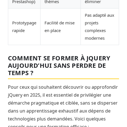
Prestashop)
thèmes
éliminer
Pas adapté aux
Prototypage
Facilité de mise
projets
rapide
en place
complexes
modernes
COMMENT SE FORMER À JQUERY
AUJOURD’HUI SANS PERDRE DE
TEMPS ?
Pour ceux qui souhaitent découvrir ou approfondir
jQuery en 2025, il est essentiel de privilégier une
démarche pragmatique et ciblée, sans se disperser
dans un apprentissage exhaustif aux dépens de
technologies plus demandées. Voici quelques
conseils pour une formation efficace :