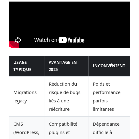
USAGE
AVANTAGE EN
INCONVÉNIENT
TYPIQUE
2025
Réduction du
Poids et
Migrations
risque de bugs
performance
legacy
liés à une
parfois
réécriture
limitantes
CMS
Compatibilité
Dépendance
(WordPress,
plugins et
difficile à