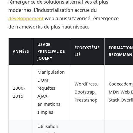
l’émergence de solutions alternatives et plus
modernes. L’industrialisation accrue du
développement
web a aussi favorisé l’émergence
de frameworks de plus haut niveau.
USAGE
ÉCOSYSTÈME
FORMATIO
ANNÉES
PRINCIPAL DE
LIÉ
RECOMMAN
JQUERY
Manipulation
DOM,
WordPress,
Codecadem
2006-
requêtes
Bootstrap,
MDN Web D
2015
AJAX,
Prestashop
Stack Overf
animations
simples
Utilisation