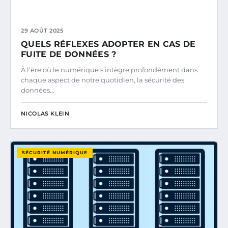
29 AOÛT 2025
QUELS RÉFLEXES ADOPTER EN CAS DE
FUITE DE DONNÉES ?
À l’ère où le numérique s’intègre profondément dans
chaque aspect de notre quotidien, la sécurité des
données…
NICOLAS KLEIN
SÉCURITÉ NUMÉRIQUE