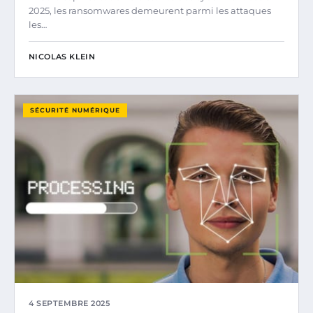
2025, les ransomwares demeurent parmi les attaques
les…
NICOLAS KLEIN
SÉCURITÉ NUMÉRIQUE
4 SEPTEMBRE 2025