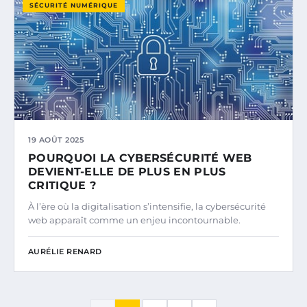
SÉCURITÉ NUMÉRIQUE
19 AOÛT 2025
POURQUOI LA CYBERSÉCURITÉ WEB
DEVIENT-ELLE DE PLUS EN PLUS
CRITIQUE ?
À l’ère où la digitalisation s’intensifie, la cybersécurité
web apparaît comme un enjeu incontournable.
AURÉLIE RENARD