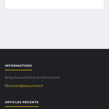
INFORMATIONS
Blog d'actualités et d'informations
contact@seojunkies.fr
ARTICLES RÉCENTS