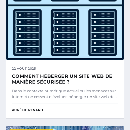
22 AOÛT 2025
COMMENT HÉBERGER UN SITE WEB DE
MANIÈRE SÉCURISÉE ?
Dans le contexte numérique actuel où les menaces sur
Internet ne cessent d’évoluer, héberger un site web de…
AURÉLIE RENARD