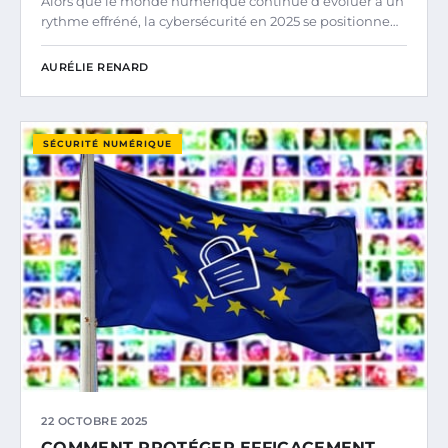
Alors que le monde numérique continue d’évoluer à un
rythme effréné, la cybersécurité en 2025 se positionne…
AURÉLIE RENARD
SÉCURITÉ NUMÉRIQUE
22 OCTOBRE 2025
COMMENT PROTÉGER EFFICACEMENT