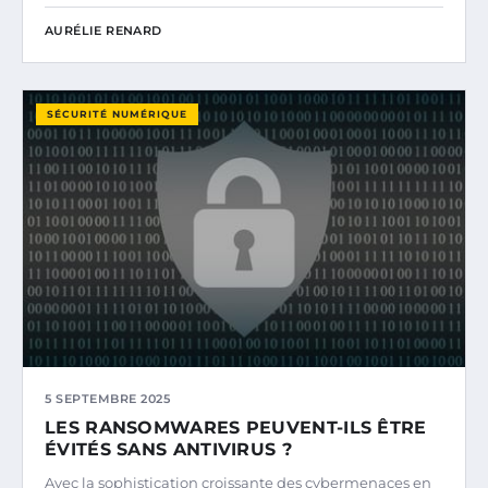
AURÉLIE RENARD
SÉCURITÉ NUMÉRIQUE
5 SEPTEMBRE 2025
LES RANSOMWARES PEUVENT-ILS ÊTRE
ÉVITÉS SANS ANTIVIRUS ?
Avec la sophistication croissante des cybermenaces en