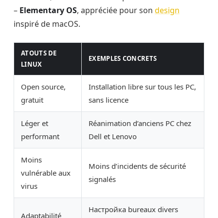
–
Elementary OS
, appréciée pour son
design
inspiré de macOS.
ATOUTS DE
EXEMPLES CONCRETS
LINUX
Open source,
Installation libre sur tous les PC,
gratuit
sans licence
Léger et
Réanimation d’anciens PC chez
performant
Dell et Lenovo
Moins
Moins d’incidents de sécurité
vulnérable aux
signalés
virus
Настройка bureaux divers
Adaptabilité