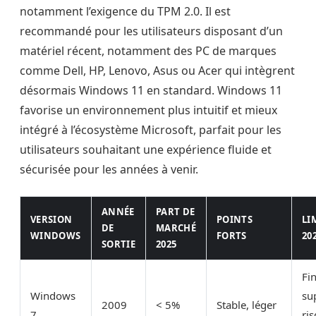
notamment l’exigence du TPM 2.0. Il est
recommandé pour les utilisateurs disposant d’un
matériel récent, notamment des PC de marques
comme Dell, HP, Lenovo, Asus ou Acer qui intègrent
désormais Windows 11 en standard. Windows 11
favorise un environnement plus intuitif et mieux
intégré à l’écosystème Microsoft, parfait pour les
utilisateurs souhaitant une expérience fluide et
sécurisée pour les années à venir.
ANNÉE
PART DE
VERSION
POINTS
LI
DE
MARCHÉ
WINDOWS
FORTS
20
SORTIE
2025
Fi
Windows
su
2009
< 5%
Stable, léger
7
ri