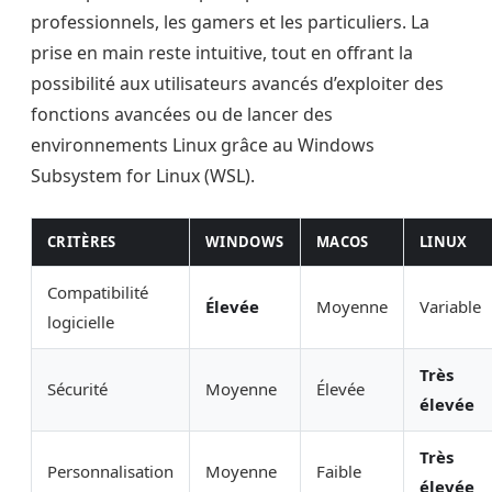
professionnels, les gamers et les particuliers. La
prise en main reste intuitive, tout en offrant la
possibilité aux utilisateurs avancés d’exploiter des
fonctions avancées ou de lancer des
environnements Linux grâce au Windows
Subsystem for Linux (WSL).
CRITÈRES
WINDOWS
MACOS
LINUX
Compatibilité
Élevée
Moyenne
Variable
logicielle
Très
Sécurité
Moyenne
Élevée
élevée
Très
Personnalisation
Moyenne
Faible
élevée