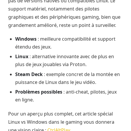
pas de versions natives ou compatibles Linux. Le
support matériel, notamment des pilotes
graphiques et des périphériques gaming, bien que
grandement amélioré, reste un point à surveiller.
Windows
: meilleure compatibilité et support
étendu des jeux.
Linux
: alternative innovante avec de plus en
plus de jeux jouables via Proton.
Steam Deck
: exemple concret de la montée en
puissance de Linux dans le jeu vidéo.
Problèmes possibles
: anti-cheat, pilotes, jeux
en ligne.
Pour un aperçu plus complet, cet article spécial
Linux vs Windows dans le gaming vous donnera
une vision claire :
CtrlAltPlay
.