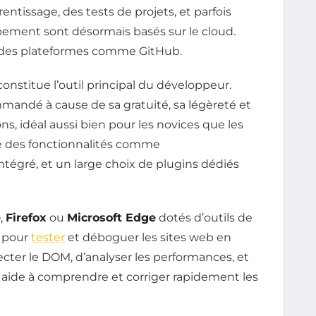
ntissage, des tests de projets, et parfois
ent sont désormais basés sur le cloud.
 via des plateformes comme GitHub.
constitue l’outil principal du développeur.
andé à cause de sa gratuité, sa légèreté et
s, idéal aussi bien pour les novices que les
re des fonctionnalités comme
intégré, et un large choix de plugins dédiés
e
,
Firefox
ou
Microsoft Edge
dotés d’outils de
s pour
tester
et déboguer les sites web en
ecter le DOM, d’analyser les performances, et
ui aide à comprendre et corriger rapidement les