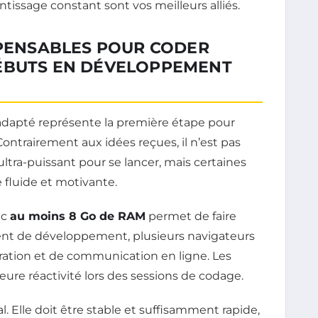
tissage constant sont vos meilleurs alliés.
SPENSABLES POUR CODER
ÉBUTS EN DÉVELOPPEMENT
adapté représente la première étape pour
ntrairement aux idées reçues, il n’est pas
ultra-puissant pour se lancer, mais certaines
 fluide et motivante.
ec
au moins 8 Go de RAM
permet de faire
t de développement, plusieurs navigateurs
ration et de communication en ligne. Les
ure réactivité lors des sessions de codage.
l. Elle doit être stable et suffisamment rapide,