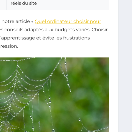
réels du site
 notre article «
Quel ordinateur choisir pour
es conseils adaptés aux budgets variés. Choisir
’apprentissage et évite les frustrations
ression.