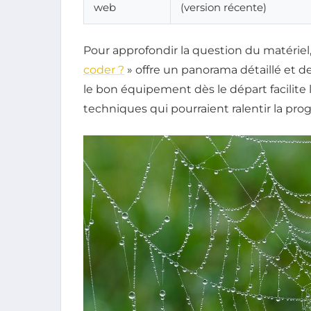
web
(version récente)
Pour approfondir la question du matériel,
coder ?
» offre un panorama détaillé et d
le bon équipement dès le départ facilite l
techniques qui pourraient ralentir la prog