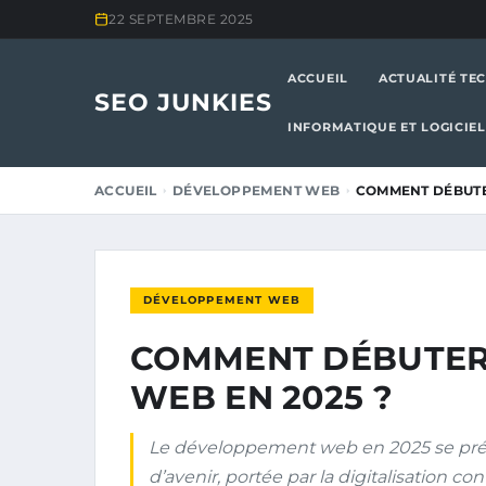
22 SEPTEMBRE 2025
ACCUEIL
ACTUALITÉ TE
SEO JUNKIES
INFORMATIQUE ET LOGICIEL
ACCUEIL
DÉVELOPPEMENT WEB
COMMENT DÉBUTE
DÉVELOPPEMENT WEB
COMMENT DÉBUTER
WEB EN 2025 ?
Le développement web en 2025 se pré
d’avenir, portée par la digitalisation co