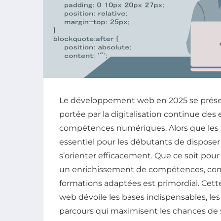
Le développement web en 2025 se présen
portée par la digitalisation continue de
compétences numériques. Alors que les t
essentiel pour les débutants de disposer 
s’orienter efficacement. Que ce soit pou
un enrichissement de compétences, compr
formations adaptées est primordial. Cet
web dévoile les bases indispensables, les
parcours qui maximisent les chances de