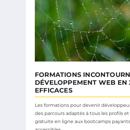
FORMATIONS INCONTOURN
DÉVELOPPEMENT WEB EN 20
EFFICACES
Les formations pour devenir développeur 
des parcours adaptés à tous les profils e
gratuite en ligne aux bootcamps payants 
accessibles.