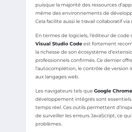
puisque la majorité des ressources d’appre
même des environnements de développem
Cela facilite aussi le travail collaboratif
En termes de logiciels, l’éditeur de code 
Visual Studio Code
est fortement recomm
la richesse de son écosystème d’extension
professionnels confirmés. Ce dernier off
l’autocomplétion, le contrôle de version 
aux langages web.
Les navigateurs tels que
Google Chrom
développement intégrés sont essentiel
temps réel. Ces outils permettent d’insp
de surveiller les erreurs JavaScript, ce q
problèmes.