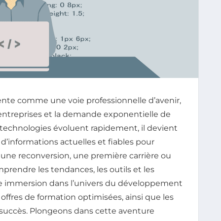
te comme une voie professionnelle d’avenir,
s entreprises et la demande exponentielle de
echnologies évoluent rapidement, il devient
d’informations actuelles et fiables pour
r une reconversion, une première carrière ou
endre les tendances, les outils et les
te immersion dans l’univers du développement
 offres de formation optimisées, ainsi que les
 succès. Plongeons dans cette aventure