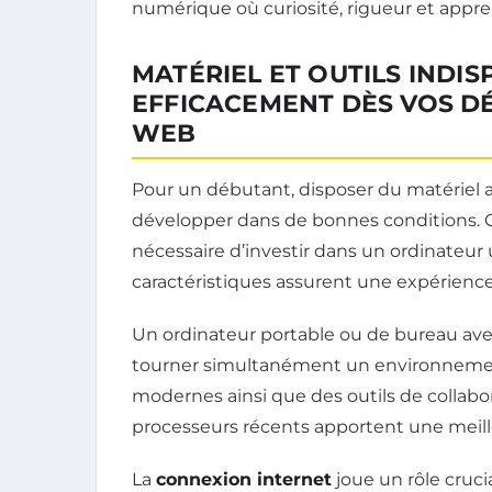
numérique où curiosité, rigueur et appren
MATÉRIEL ET OUTILS INDI
EFFICACEMENT DÈS VOS D
WEB
Pour un débutant, disposer du matériel 
développer dans de bonnes conditions. Co
nécessaire d’investir dans un ordinateur 
caractéristiques assurent une expérience
Un ordinateur portable ou de bureau av
tourner simultanément un environnemen
modernes ainsi que des outils de collabo
processeurs récents apportent une meille
La
connexion internet
joue un rôle crucia