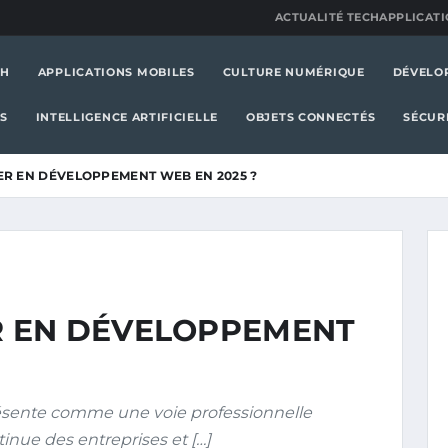
ACTUALITÉ TECH
APPLICATI
CH
APPLICATIONS MOBILES
CULTURE NUMÉRIQUE
DÉVELO
S
INTELLIGENCE ARTIFICIELLE
OBJETS CONNECTÉS
SÉCUR
R EN DÉVELOPPEMENT WEB EN 2025 ?
 EN DÉVELOPPEMENT
sente comme une voie professionnelle
ntinue des entreprises et […]