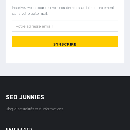
Inscrivez-vous pour recevoir nos derniers articles directement
dans votre boîte mail.
Votre adresse email
S'INSCRIRE
SEO JUNKIES
Blog d'actualités et d'informations
CATÉGORIES