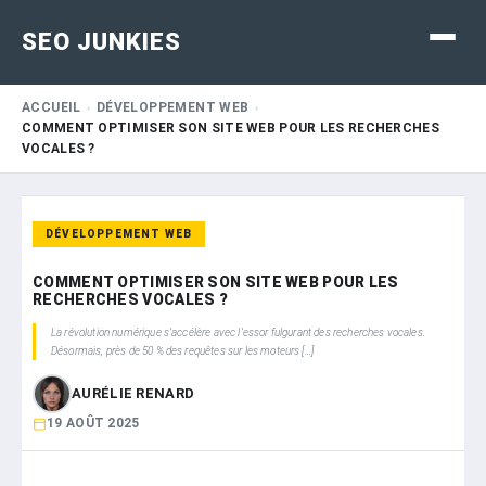
SEO JUNKIES
ACCUEIL
DÉVELOPPEMENT WEB
COMMENT OPTIMISER SON SITE WEB POUR LES RECHERCHES
VOCALES ?
DÉVELOPPEMENT WEB
COMMENT OPTIMISER SON SITE WEB POUR LES
RECHERCHES VOCALES ?
La révolution numérique s’accélère avec l’essor fulgurant des recherches vocales.
Désormais, près de 50 % des requêtes sur les moteurs […]
AURÉLIE RENARD
19 AOÛT 2025