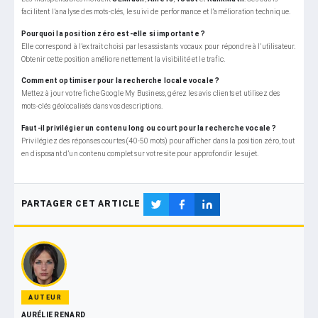
facilitent l’analyse des mots-clés, le suivi de performance et l’amélioration technique.
Pourquoi la position zéro est-elle si importante ?
Elle correspond à l’extrait choisi par les assistants vocaux pour répondre à l’utilisateur.
Obtenir cette position améliore nettement la visibilité et le trafic.
Comment optimiser pour la recherche locale vocale ?
Mettez à jour votre fiche Google My Business, gérez les avis clients et utilisez des
mots-clés géolocalisés dans vos descriptions.
Faut-il privilégier un contenu long ou court pour la recherche vocale ?
Privilégiez des réponses courtes (40-50 mots) pour afficher dans la position zéro, tout
en disposant d’un contenu complet sur votre site pour approfondir le sujet.
PARTAGER CET ARTICLE
AUTEUR
AURÉLIE RENARD