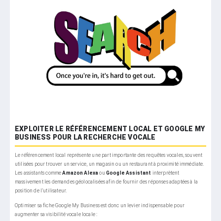
EXPLOITER LE RÉFÉRENCEMENT LOCAL ET GOOGLE MY
BUSINESS POUR LA RECHERCHE VOCALE
Le référencement local représente une part importante des requêtes vocales, souvent
utilisées pour trouver un service, un magasin ou un restaurant à proximité immédiate.
Les assistants comme
Amazon Alexa
ou
Google Assistant
interprètent
massivement les demandes géolocalisées afin de fournir des réponses adaptées à la
position de l’utilisateur.
Optimiser sa fiche Google My Business est donc un levier indispensable pour
augmenter sa visibilité vocale locale :