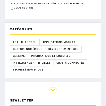
HTML ET CSS : LES ESSENTIELS POUR CRÉER UN SITE MODERNE EN 2025
NICOLAS KLEIN
CATÉGORIES
ACTUALITÉ TECH
APPLICATIONS MOBILES
CULTURE NUMÉRIQUE
DÉVELOPPEMENT WEB
GENERAL
INFORMATIQUE ET LOGICIELS
INTELLIGENCE ARTIFICIELLE
OBJETS CONNECTÉS
SÉCURITÉ NUMÉRIQUE
NEWSLETTER