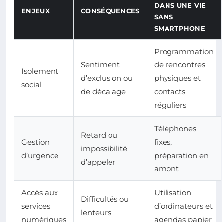
DANS UNE VIE
ENJEUX
CONSÉQUENCES
SANS
SMARTPHONE
Programmation
Sentiment
de rencontres
Isolement
d’exclusion ou
physiques et
social
de décalage
contacts
réguliers
Téléphones
Retard ou
Gestion
fixes,
impossibilité
d’urgence
préparation en
d’appeler
amont
Accès aux
Utilisation
Difficultés ou
services
d’ordinateurs et
lenteurs
numériques
agendas papier