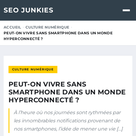
SEO JUNKIES
ACCUEIL
CULTURE NUMÉRIQUE
PEUT-ON VIVRE SANS SMARTPHONE DANS UN MONDE
HYPERCONNECTÉ ?
CULTURE NUMÉRIQUE
PEUT-ON VIVRE SANS
SMARTPHONE DANS UN MONDE
HYPERCONNECTÉ ?
À l’heure où nos journées sont rythmées par
les innombrables notifications provenant de
nos smartphones, l’idée de mener une vie […]