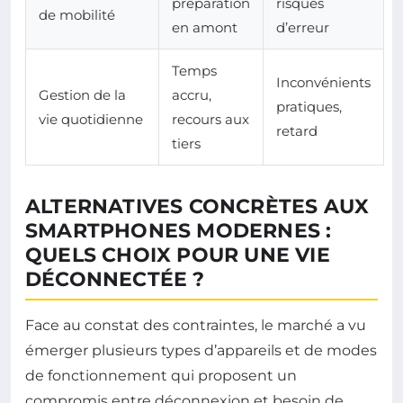
préparation
risques
de mobilité
en amont
d’erreur
Temps
Inconvénients
Gestion de la
accru,
pratiques,
vie quotidienne
recours aux
retard
tiers
ALTERNATIVES CONCRÈTES AUX
SMARTPHONES MODERNES :
QUELS CHOIX POUR UNE VIE
DÉCONNECTÉE ?
Face au constat des contraintes, le marché a vu
émerger plusieurs types d’appareils et de modes
de fonctionnement qui proposent un
compromis entre déconnexion et besoin de