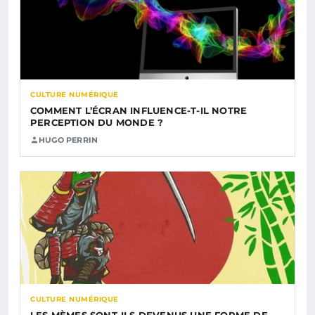
CULTURE NUMÉRIQUE
COMMENT L’ÉCRAN INFLUENCE-T-IL NOTRE
PERCEPTION DU MONDE ?
HUGO PERRIN
CULTURE NUMÉRIQUE
LES MÈMES SONT-ILS DEVENUS UNE FORME DE