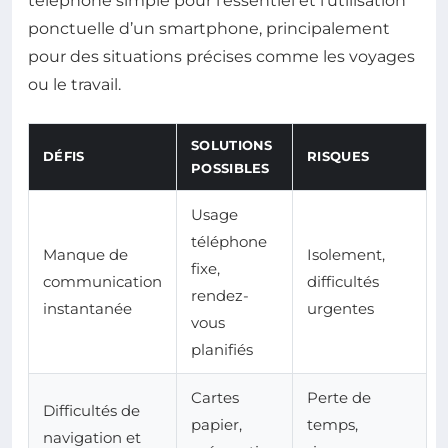
téléphone simple pour l’essentiel et l’utilisation
ponctuelle d’un smartphone, principalement
pour des situations précises comme les voyages
ou le travail.
SOLUTIONS
DÉFIS
RISQUES
POSSIBLES
Usage
téléphone
Manque de
Isolement,
fixe,
communication
difficultés
rendez-
instantanée
urgentes
vous
planifiés
Cartes
Perte de
Difficultés de
papier,
temps,
navigation et