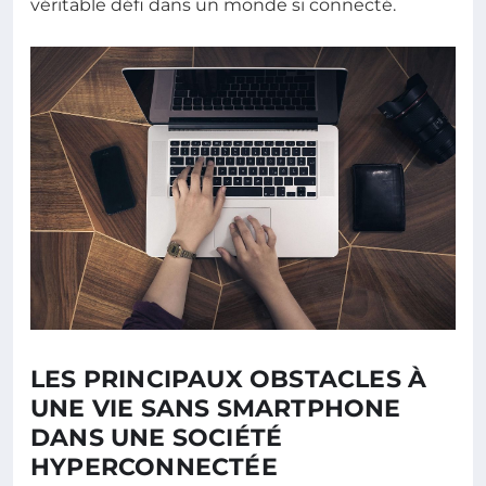
véritable défi dans un monde si connecté.
LES PRINCIPAUX OBSTACLES À
UNE VIE SANS SMARTPHONE
DANS UNE SOCIÉTÉ
HYPERCONNECTÉE