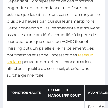
Cependant, l’omniprésence de ces fonctions
engendre une dépendance manifeste : on
estime que les utilisateurs passent en moyenne
plus de 3 heures par jour sur leur smartphone.
Cette connexion quasi permanente est souvent
associée à une anxiété accrue, liée à la peur de
manquer quelque chose ou FOMO (fear of
missing out). En parallèle, le harcèlement des
notifications et l’appel incessant des
réseaux
sociaux
peuvent perturber la concentration,
affecter la qualité du sommeil, et créer une
surcharge mentale.
EXEMPLE DE
FONCTIONNALITÉ
AVANTAGE
MARQUE/PRODUIT
Facilité de