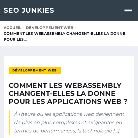
SEO JUNKIES
ACCUEIL
DÉVELOPPEMENT WEB
COMMENT LES WEBASSEMBLY CHANGENT-ELLES LA DONNE
POUR LES…
DÉVELOPPEMENT WEB
COMMENT LES WEBASSEMBLY
CHANGENT-ELLES LA DONNE
POUR LES APPLICATIONS WEB ?
À l’heure où les applications web deviennent
de plus en plus complexes et exigeantes en
termes de performances, la technologie […]