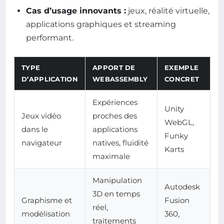
Cas d’usage innovants :
jeux, réalité virtuelle,
applications graphiques et streaming
performant.
TYPE
APPORT DE
EXEMPLE
D’APPLICATION
WEBASSEMBLY
CONCRET
Expériences
Unity
Jeux vidéo
proches des
WebGL,
dans le
applications
Funky
navigateur
natives, fluidité
Karts
maximale
Manipulation
Autodesk
3D en temps
Graphisme et
Fusion
réel,
modélisation
360,
traitements