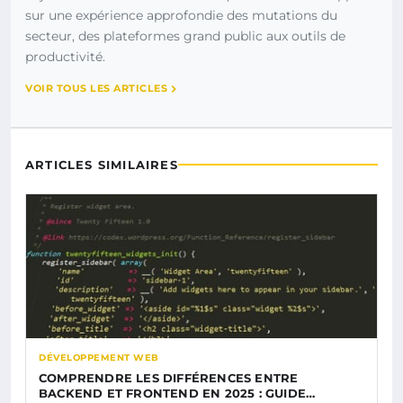
sur une expérience approfondie des mutations du
secteur, des plateformes grand public aux outils de
productivité.
VOIR TOUS LES ARTICLES
ARTICLES SIMILAIRES
DÉVELOPPEMENT WEB
COMPRENDRE LES DIFFÉRENCES ENTRE
BACKEND ET FRONTEND EN 2025 : GUIDE…