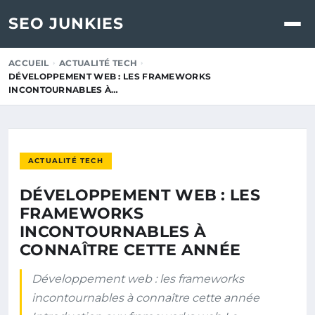
SEO JUNKIES
ACCUEIL
ACTUALITÉ TECH
DÉVELOPPEMENT WEB : LES FRAMEWORKS
INCONTOURNABLES À…
ACTUALITÉ TECH
DÉVELOPPEMENT WEB : LES
FRAMEWORKS
INCONTOURNABLES À
CONNAÎTRE CETTE ANNÉE
Développement web : les frameworks
incontournables à connaître cette année