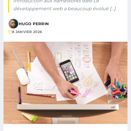
Introduction aux frameworks web Le
développement web a beaucoup évolué […]
HUGO PERRIN
8 JANVIER 2026