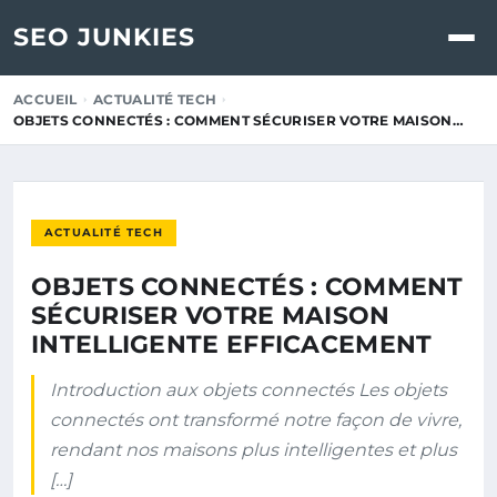
SEO JUNKIES
ACCUEIL
ACTUALITÉ TECH
OBJETS CONNECTÉS : COMMENT SÉCURISER VOTRE MAISON…
ACTUALITÉ TECH
OBJETS CONNECTÉS : COMMENT
SÉCURISER VOTRE MAISON
INTELLIGENTE EFFICACEMENT
Introduction aux objets connectés Les objets
connectés ont transformé notre façon de vivre,
rendant nos maisons plus intelligentes et plus
[…]