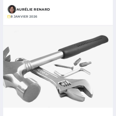
AURÉLIE RENARD
8 JANVIER 2026