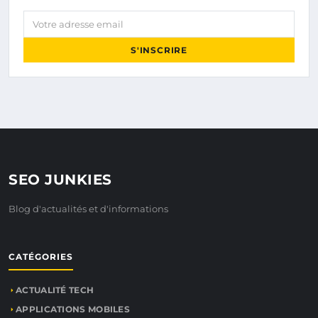
Votre adresse email
S'INSCRIRE
SEO JUNKIES
Blog d'actualités et d'informations
CATÉGORIES
ACTUALITÉ TECH
APPLICATIONS MOBILES