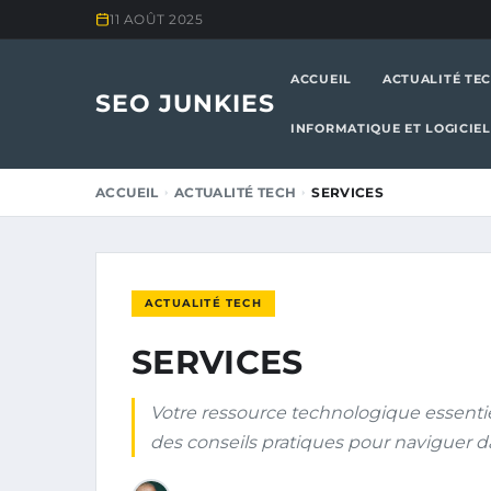
11 AOÛT 2025
ACCUEIL
ACTUALITÉ TE
SEO JUNKIES
INFORMATIQUE ET LOGICIEL
ACCUEIL
ACTUALITÉ TECH
SERVICES
ACTUALITÉ TECH
SERVICES
Votre ressource technologique essentie
des conseils pratiques pour naviguer d