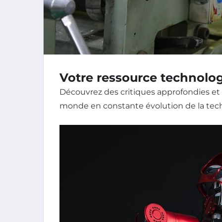
Votre ressource technolog
Découvrez des critiques approfondies et 
monde en constante évolution de la tec