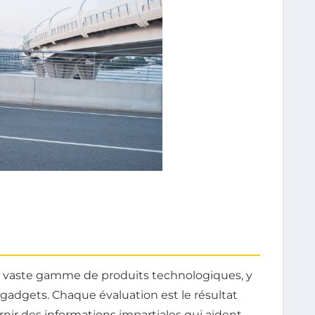
e vaste gamme de produits technologiques, y
gadgets. Chaque évaluation est le résultat
nir des informations impartiales qui aident