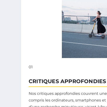
01
CRITIQUES APPROFONDIES
Nos critiques approfondies couvrent un
compris les ordinateurs, smartphones et 
d’une recherche minutieuse, visant à four