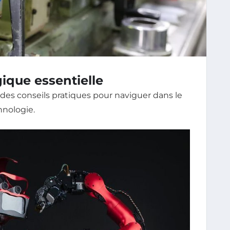
ique essentielle
des conseils pratiques pour naviguer dans le
hnologie.