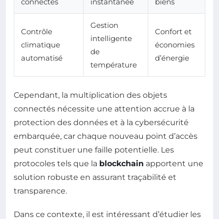
connectés
instantanée
biens
Gestion
Contrôle
Confort et
intelligente
climatique
économies
de
automatisé
d’énergie
température
Cependant, la multiplication des objets
connectés nécessite une attention accrue à la
protection des données et à la cybersécurité
embarquée, car chaque nouveau point d’accès
peut constituer une faille potentielle. Les
protocoles tels que la
blockchain
apportent une
solution robuste en assurant traçabilité et
transparence.
Dans ce contexte, il est intéressant d’étudier les