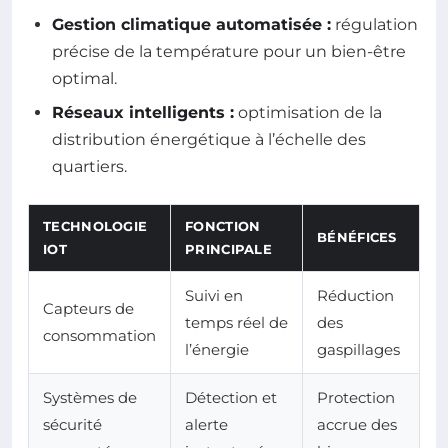
Gestion climatique automatisée :
régulation
précise de la température pour un bien-être
optimal.
Réseaux intelligents :
optimisation de la
distribution énergétique à l’échelle des
quartiers.
TECHNOLOGIE
FONCTION
BÉNÉFICES
IOT
PRINCIPALE
Suivi en
Réduction
Capteurs de
temps réel de
des
consommation
l’énergie
gaspillages
Systèmes de
Détection et
Protection
sécurité
alerte
accrue des