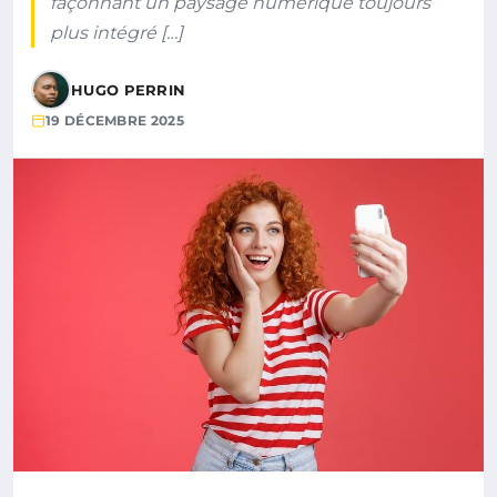
façonnant un paysage numérique toujours
plus intégré […]
HUGO PERRIN
19 DÉCEMBRE 2025