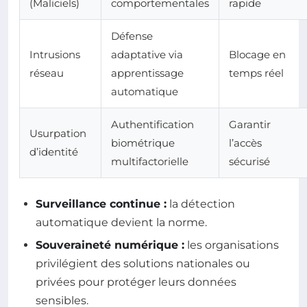
(Maliciels)
comportementales
rapide
Défense
Intrusions
adaptative via
Blocage en
réseau
apprentissage
temps réel
automatique
Authentification
Garantir
Usurpation
biométrique
l’accès
d’identité
multifactorielle
sécurisé
Surveillance continue :
la détection
automatique devient la norme.
Souveraineté numérique :
les organisations
privilégient des solutions nationales ou
privées pour protéger leurs données
sensibles.