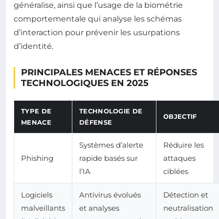
généralise, ainsi que l’usage de la biométrie
comportementale qui analyse les schémas
d’interaction pour prévenir les usurpations
d’identité.
PRINCIPALES MENACES ET RÉPONSES
TECHNOLOGIQUES EN 2025
TYPE DE
TECHNOLOGIE DE
OBJECTIF
MENACE
DÉFENSE
Systèmes d’alerte
Réduire les
Phishing
rapide basés sur
attaques
l’IA
ciblées
Logiciels
Antivirus évolués
Détection et
malveillants
et analyses
neutralisation