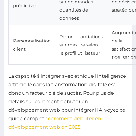
sur de grandes
de décisio
prédictive
quantités de
stratégiqu
données
Augmenta
Recommandations
Personnalisation
de la
sur mesure selon
client
satisfactio
le profil utilisateur
fidélisatio
La capacité à intégrer avec éthique l’intelligence
artificielle dans la transformation digitale est
donc un facteur clé de succès. Pour plus de
détails sur comment débuter en
développement web pour intégrer l’IA, voyez ce
guide complet :
comment débuter en
développement web en 2025
.