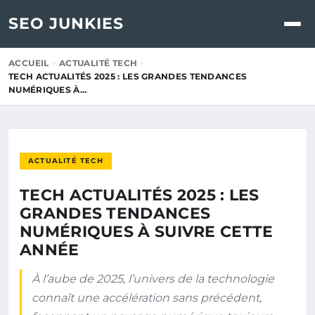
SEO JUNKIES
ACCUEIL
ACTUALITÉ TECH
TECH ACTUALITÉS 2025 : LES GRANDES TENDANCES
NUMÉRIQUES À…
ACTUALITÉ TECH
TECH ACTUALITÉS 2025 : LES
GRANDES TENDANCES
NUMÉRIQUES À SUIVRE CETTE
ANNÉE
À l’aube de 2025, l’univers de la technologie
connaît une accélération sans précédent,