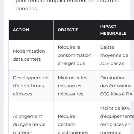
pour réduire l’impact environnemental des
données.
IMPACT
ACTION
OBJECTIF
MESURABLE
Réduire la
Baisse
Modernisation
consommation
moyenne de
data centers
énergétique
30% par an
Développement
Minimiser les
Diminution
d’algorithmes
ressources
des émissions
efficaces
nécessaires
CO2 liées à l’IA
Moins de 10%
Allongement
Réduire
d’équipements
du cycle de vie
déchets
remplacés en
matériel
électroniques
moyenne